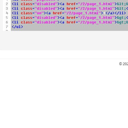
© 202